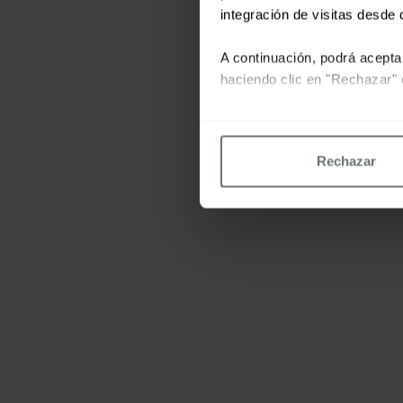
integración de visitas desde d
A continuación, podrá acepta
haciendo clic en "Rechazar" 
Para más información consu
Rechazar