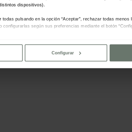
istintos dispositivos).
r todas pulsando en la opción “Aceptar”, rechazar todas menos 
o configurarlas según sus preferencias mediante el botón “Confi
lte nuestra
política de cookies
Configurar