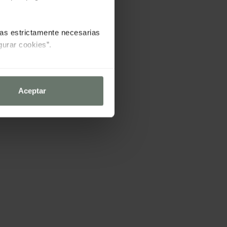
las estrictamente necesarias
gurar cookies”.
Aceptar