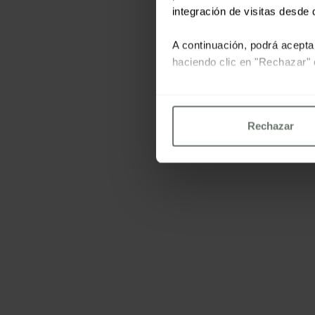
integración de visitas desde d
A continuación, podrá acepta
haciendo clic en "Rechazar" 
Para más información consu
Rechazar