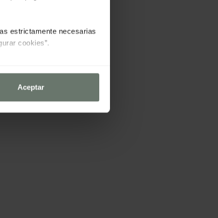
las estrictamente necesarias
gurar cookies”.
Aceptar