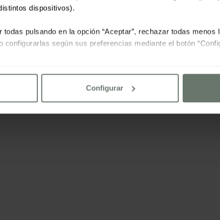
istintos dispositivos).
r todas pulsando en la opción “Aceptar”, rechazar todas menos 
o configurarlas según sus preferencias mediante el botón “Confi
lte nuestra
política de cookies
Configurar