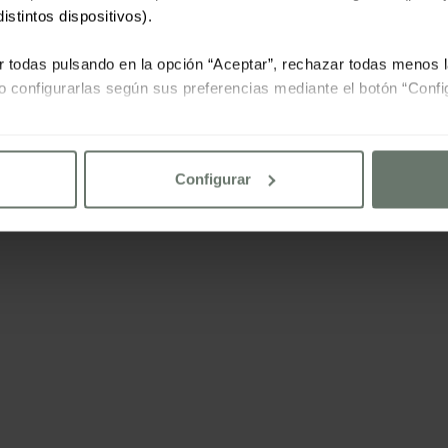
istintos dispositivos).
r todas pulsando en la opción “Aceptar”, rechazar todas menos 
o configurarlas según sus preferencias mediante el botón “Confi
lte nuestra
política de cookies
Configurar