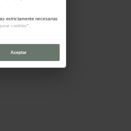
las estrictamente necesarias
gurar cookies”.
Aceptar