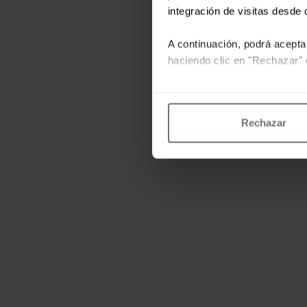
integración de visitas desde d
A continuación, podrá acepta
haciendo clic en "Rechazar" 
Para más información consu
Rechazar