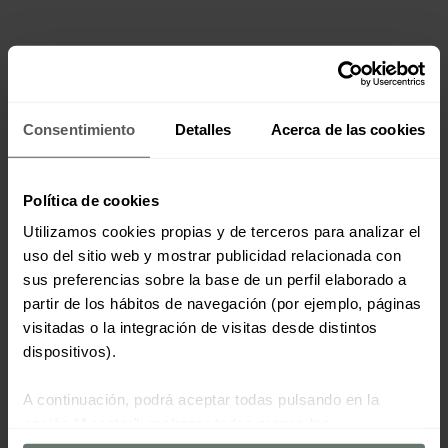
Consentimiento
Detalles
Acerca de las cookies
Política de cookies
Utilizamos cookies propias y de terceros para analizar el
uso del sitio web y mostrar publicidad relacionada con
sus preferencias sobre la base de un perfil elaborado a
partir de los hábitos de navegación (por ejemplo, páginas
visitadas o la integración de visitas desde distintos
dispositivos).
A continuación, podrá aceptar todas pulsando en la
opción “Aceptar”, rechazar todas menos las
estrictamente necesarias haciendo clic en "Rechazar" o