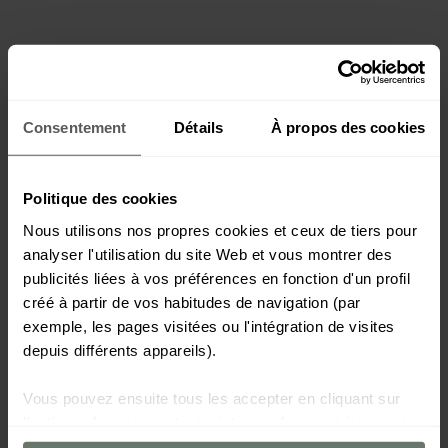
Consentement
Détails
À propos des cookies
Politique des cookies
Nous utilisons nos propres cookies et ceux de tiers pour
analyser l'utilisation du site Web et vous montrer des
publicités liées à vos préférences en fonction d'un profil
créé à partir de vos habitudes de navigation (par
exemple, les pages visitées ou l'intégration de visites
depuis différents appareils).
Vous pouvez ensuite tous les accepter en cliquant sur
l'option « Accepter », tout rejeter sauf ceux strictement
nécessaires en cliquant sur « Refuser » ou les configurer