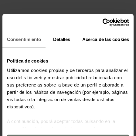
Consentimiento
Detalles
Acerca de las cookies
Política de cookies
Utilizamos cookies propias y de terceros para analizar el
uso del sitio web y mostrar publicidad relacionada con
sus preferencias sobre la base de un perfil elaborado a
partir de los hábitos de navegación (por ejemplo, páginas
visitadas o la integración de visitas desde distintos
dispositivos).
A continuación, podrá aceptar todas pulsando en la
opción “Aceptar”, rechazar todas menos las
estrictamente necesarias haciendo clic en "Rechazar" o