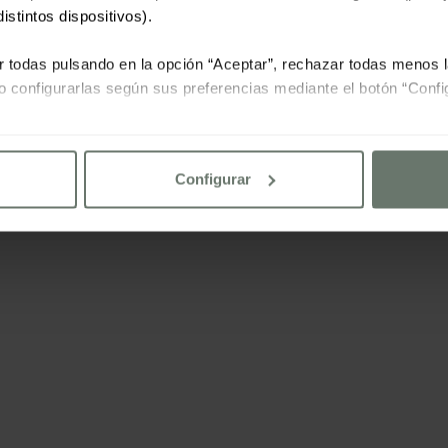
istintos dispositivos).
r todas pulsando en la opción “Aceptar”, rechazar todas menos 
o configurarlas según sus preferencias mediante el botón “Confi
lte nuestra
política de cookies
Configurar