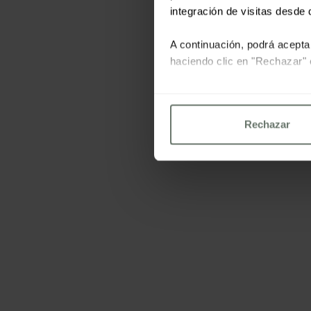
integración de visitas desde d
A continuación, podrá acepta
haciendo clic en "Rechazar" 
Para más información consu
Rechazar