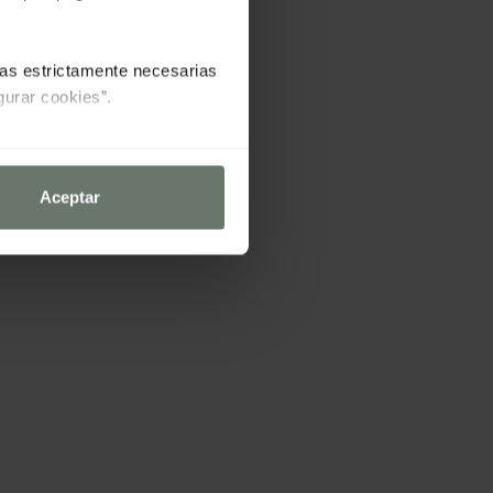
las estrictamente necesarias
gurar cookies”.
Aceptar