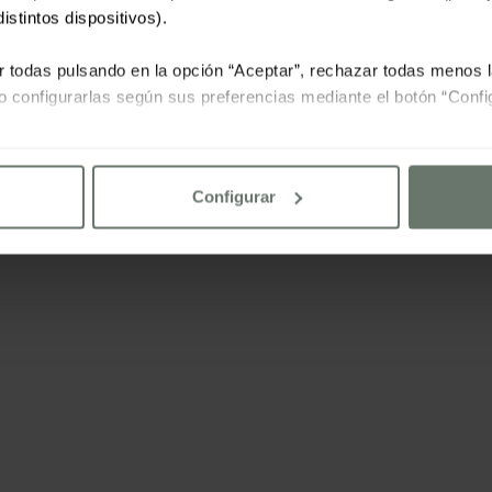
istintos dispositivos).
r todas pulsando en la opción “Aceptar”, rechazar todas menos 
o configurarlas según sus preferencias mediante el botón “Confi
lte nuestra
política de cookies
Configurar