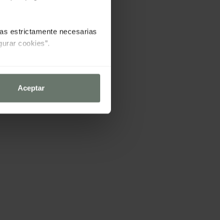
las estrictamente necesarias
gurar cookies”.
Aceptar