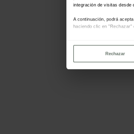
integración de visitas desde d
A continuación, podrá acepta
haciendo clic en "Rechazar" 
Para más información consu
Rechazar