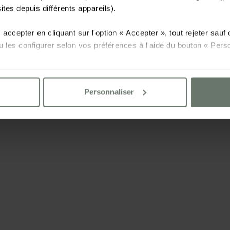
sites depuis différents appareils).
accepter en cliquant sur l'option « Accepter », tout rejeter sau
u les configurer selon vos préférences à l'aide du bouton « Perso
illez consulter notre
Politique de cookies
Personnaliser