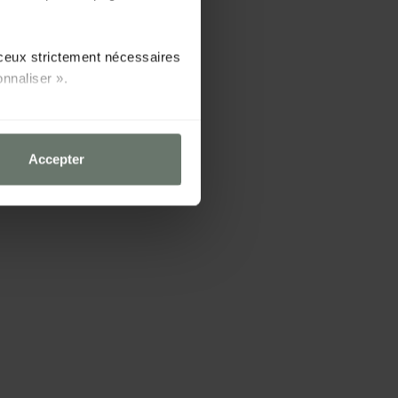
f ceux strictement nécessaires
nnaliser ».
Accepter