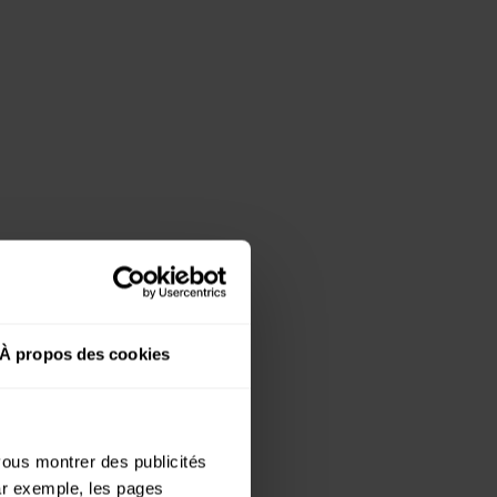
À propos des cookies
 vous montrer des publicités
par exemple, les pages