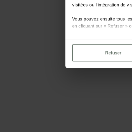
visitées ou l'intégration de vi
Vous pouvez ensuite tous les 
en cliquant sur « Refuser » o
Pour plus d'informations, veu
Refuser