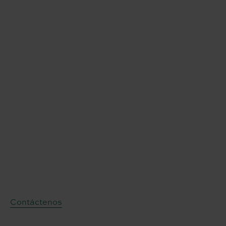
Contáctenos
Contáctenos:
La