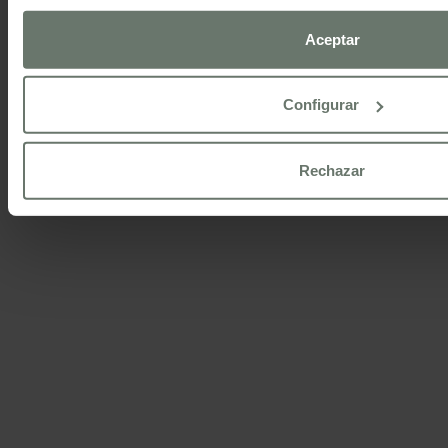
Para más información consulte nuestra
política de cookies
Aceptar
Configurar
Rechazar