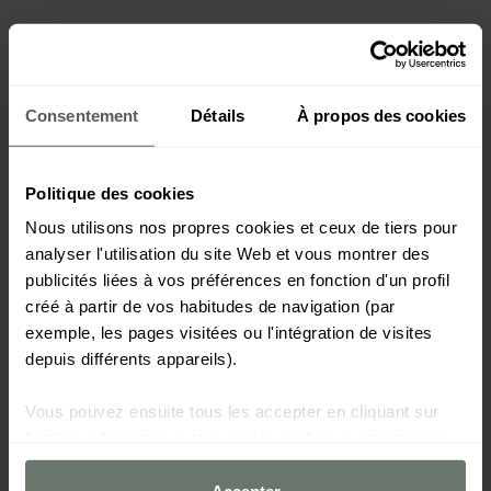
Consentement
Détails
À propos des cookies
Politique des cookies
Nous utilisons nos propres cookies et ceux de tiers pour
analyser l'utilisation du site Web et vous montrer des
publicités liées à vos préférences en fonction d'un profil
créé à partir de vos habitudes de navigation (par
exemple, les pages visitées ou l'intégration de visites
depuis différents appareils).
Vous pouvez ensuite tous les accepter en cliquant sur
l'option « Accepter », tout rejeter sauf ceux strictement
nécessaires en cliquant sur « Refuser » ou les configurer
selon vos préférences à l'aide du bouton
Accepter