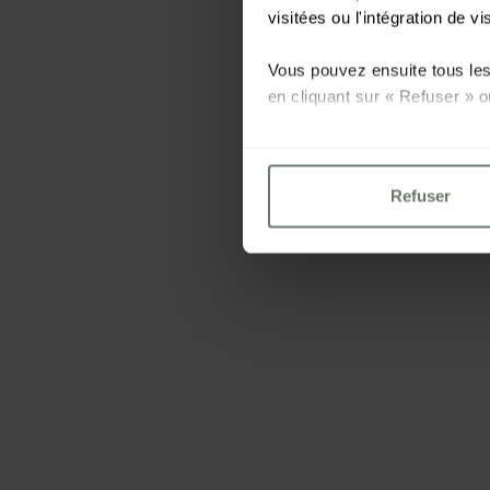
visitées ou l'intégration de vi
Vous pouvez ensuite tous les 
en cliquant sur « Refuser » o
Pour plus d'informations, veu
Refuser