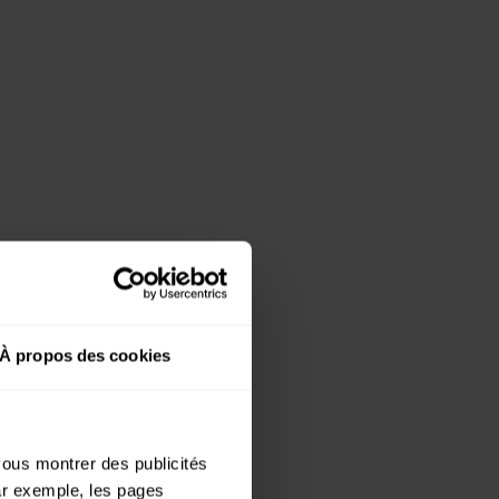
À propos des cookies
 vous montrer des publicités
par exemple, les pages