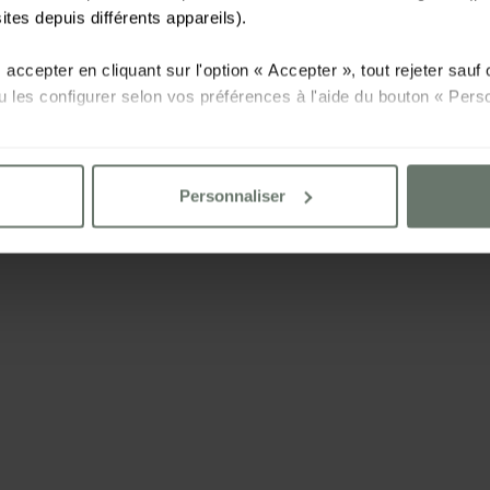
sites depuis différents appareils).
accepter en cliquant sur l'option « Accepter », tout rejeter sau
u les configurer selon vos préférences à l'aide du bouton « Perso
illez consulter notre
Politique de cookies
Personnaliser