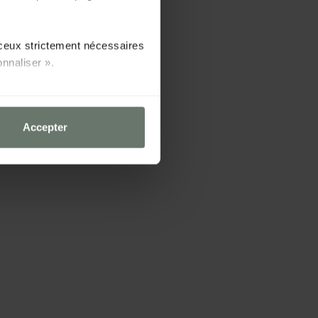
f ceux strictement nécessaires
nnaliser ».
Accepter