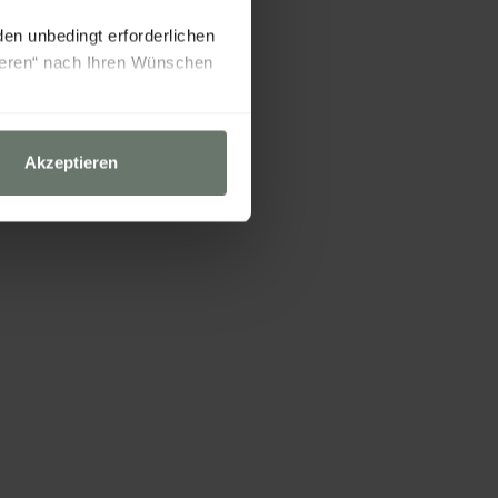
EATS
THE WELLNESS KI
den unbedingt erforderlichen
rieren“ nach Ihren Wünschen
Akzeptieren