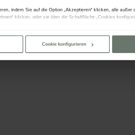
ETE
WELLNESS RETR
ren, indem Sie auf die Option „Akzeptieren“ klicken, alle außer 
ehnen“ klicken, oder sie über die Schaltfläche „Cookies konfigu
 Sie in unserer
Cookies Politik
Cookie konfigurieren