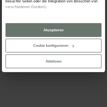
besuchte Seiten oder die Integration von Besuchen von
verschiedenen Geräten).
Sie können dann alle akzeptieren, indem Sie auf die
Option „Akzeptieren“ klicken, alle außer den unbedingt
erforderlichen ablehnen, indem Sie auf „Ablehnen“
Akzeptieren
klicken, oder sie über die Schaltfläche „Cookies
konfigurieren“ nach Ihren Wünschen konfigurieren.
Cookie konfigurieren
Weitere Informationen finden Sie in unserer
Cookies Politik
Ablehnen