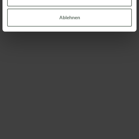
Weitere Informationen finden Sie in unserer
Cookies Politik
Ablehnen