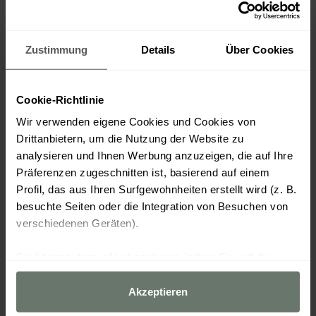
Zustimmung
Details
Über Cookies
Cookie-Richtlinie
Wir verwenden eigene Cookies und Cookies von
Drittanbietern, um die Nutzung der Website zu
analysieren und Ihnen Werbung anzuzeigen, die auf Ihre
Präferenzen zugeschnitten ist, basierend auf einem
Profil, das aus Ihren Surfgewohnheiten erstellt wird (z. B.
besuchte Seiten oder die Integration von Besuchen von
verschiedenen Geräten).
Sie können dann alle akzeptieren, indem Sie auf die
Option „Akzeptieren“ klicken, alle außer den unbedingt
erforderlichen ablehnen, indem Sie auf „Ablehnen“
Akzeptieren
klicken, oder sie über die Schaltfläche „Cookies