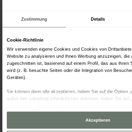
Zustimmung
Details
Cookie-Richtlinie
Wir verwenden eigene Cookies und Cookies von Drittanbiete
Website zu analysieren und Ihnen Werbung anzuzeigen, die 
zugeschnitten ist, basierend auf einem Profil, das aus Ihren 
wird (z. B. besuchte Seiten oder die Integration von Besuch
Geräten).
Sie können dann alle akzeptieren, indem Sie auf die Option „A
außer den unbedingt erforderlichen ablehnen, indem Sie auf „
über die Schaltfläche „Cookies konfigurieren“ nach Ihren Wü
Weitere Informationen finden Sie in unserer
Cookies Politik
Akzeptieren