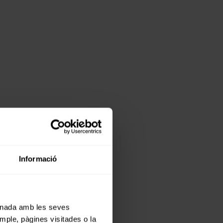
Informació
cionada amb les seves
emple, pàgines visitades o la