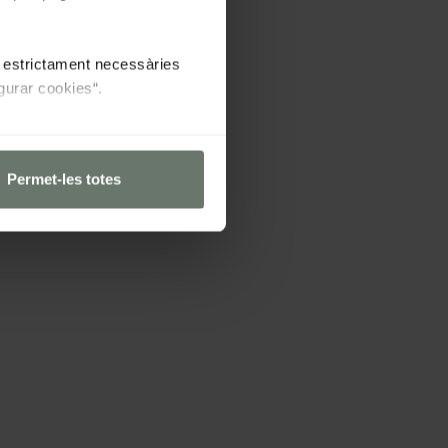
es estrictament necessàries
gurar cookies“.
Permet-les totes