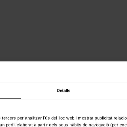
Detalls
 tercers per analitzar l'ús del lloc web i mostrar publicitat rela
un perfil elaborat a partir dels seus hàbits de navegació (per ex