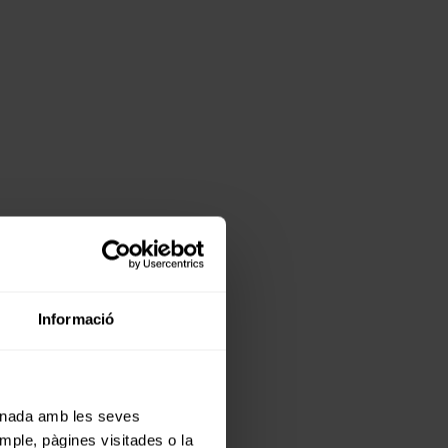
Informació
cionada amb les seves
emple, pàgines visitades o la