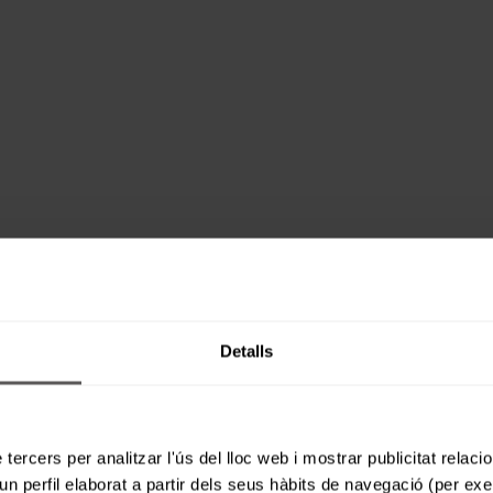
Detalls
 tercers per analitzar l'ús del lloc web i mostrar publicitat rela
un perfil elaborat a partir dels seus hàbits de navegació (per ex