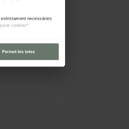
es estrictament necessàries
gurar cookies“.
Permet-les totes