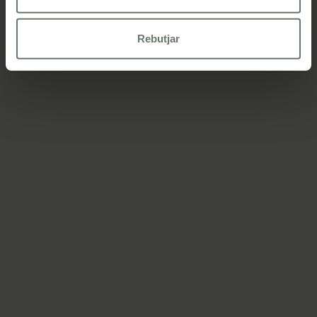
politica de cookies
Rebutjar