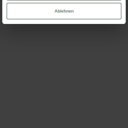
Weitere Informationen finden Sie in unserer
Cookies Politik
Ablehnen